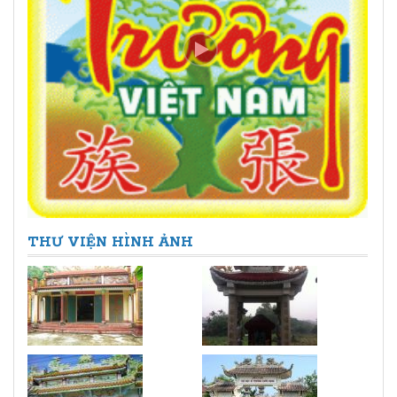
THƯ VIỆN HÌNH ẢNH