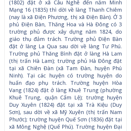
(1802) đặt ở xã Câu Nghê đến năm Minh
Mạng 16 (1835) thì dời về làng Thanh Chiêm
(nay là xã Điện Phương, thị xã Điện Bàn). Ở 3
phủ Điện Bàn, Thăng Hoa và Hà Đông có 3
trường phủ được xây dựng năm 1824, do
giáo thụ đảm trách. Trường phủ Điện Bàn
đặt ở làng La Qua sau dời về làng Tư Phú.
Trường phủ Thăng Bình đặt ở làng Hà Lam
(thị trấn Hà Lam); trường phủ Hà Đông đặt
tại xã Chiên Đàn (xã Tam Đàn, huyện Phú
Ninh). Tại các huyện có trường huyện do
huấn đạo phụ trách. Trường huyện Hòa
Vang (1824) đặt ở làng Khuê Trung (phường
Khuê Trung, quận Cẩm Lệ); trường huyện
Duy Xuyên (1824) đặt tại xã Trà Kiệu (Duy
Sơn), sau dời về xã Mỹ Xuyên (thị trấn Nam
Phước); trường huyện Quế Sơn (1836) đặt tại
xã Mông Nghệ (Quế Phú). Trường huyện Đại