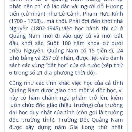
phát nên chỉ có lác đác vài người đỗ Hương
tiến (cử nhân) như Lê Cảnh, Phạm Hữu Kính
(1700 - 1758)… mà thôi. Phải đợi đến thời nhà
Nguyễn (1802-1945) việc học hành thi cử ở
Quảng Nam mới đi vào quy củ và mới bắt
đầu khởi sắc. Suốt 100 năm khoa cử dưới
triều Nguyễn, Quảng Nam có 15 tiến sĩ, 24
phó bảng và 257 cử nhân, được liệt vào danh
sách các vùng “đất học” của cả nước (xếp thứ
6 trong số 21 địa phương thời đó).
Cũng như các tỉnh khác việc học của cả tỉnh
Quảng Nam được giao cho một vị đốc học, vị
này có hàm chánh ngũ phẩm trở lên; kiêm
luôn chức đốc giáo (hiệu trưởng) của trường
đại học duy nhất của tỉnh (còn gọi là trường
đốc, trường tỉnh). Trường Đốc Quảng Nam
được xây dựng năm Gia Long thứ nhất