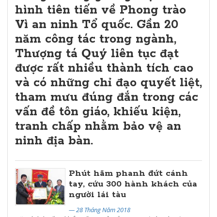
hình tiên tiến về Phong trào
Vì an ninh Tổ quốc. Gần 20
năm công tác trong ngành,
Thượng tá Quý liên tục đạt
được rất nhiều thành tích cao
và có những chỉ đạo quyết liệt,
tham mưu đúng đắn trong các
vấn đề tôn giáo, khiếu kiện,
tranh chấp nhằm bảo vệ an
ninh địa bàn.
Phút hãm phanh đứt cánh
tay, cứu 300 hành khách của
người lái tàu
— 28 Tháng Năm 2018