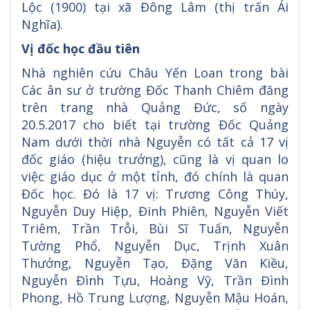
Lộc (1900) tại xã Đông Lâm (thị trấn Ái
Nghĩa).
Vị đốc học đầu tiên
Nhà nghiên cứu Châu Yến Loan trong bài
Các ân sư ở trường Đốc Thanh Chiêm đăng
trên trang nhà Quảng Đức, số ngày
20.5.2017 cho biết tại trường Đốc Quảng
Nam dưới thời nhà Nguyễn có tất cả 17 vị
đốc giáo (hiệu trưởng), cũng là vị quan lo
việc giáo dục ở một tỉnh, đó chính là quan
Đốc học. Đó là 17 vị: Trương Công Thúy,
Nguyễn Duy Hiệp, Đinh Phiên, Nguyễn Viết
Triêm, Trần Trỗi, Bùi Sĩ Tuấn, Nguyễn
Tường Phổ, Nguyễn Dục, Trịnh Xuân
Thưởng, Nguyễn Tạo, Đặng Văn Kiều,
Nguyễn Đình Tựu, Hoàng Vỹ, Trần Đình
Phong, Hồ Trung Lượng, Nguyễn Mậu Hoán,