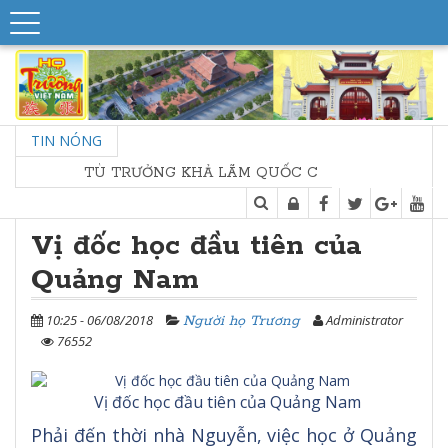
TIN NÓNG
TÙ TRƯỞNG KHẢ LÃM QUỐC CÔNG, SƠN LÂM THƯỢNG
Vị đốc học đầu tiên của
Quảng Nam
10:25 - 06/08/2018
Administrator
Người họ Trương
76552
Vị đốc học đầu tiên của Quảng Nam
Phải đến thời nhà Nguyễn, việc học ở Quảng