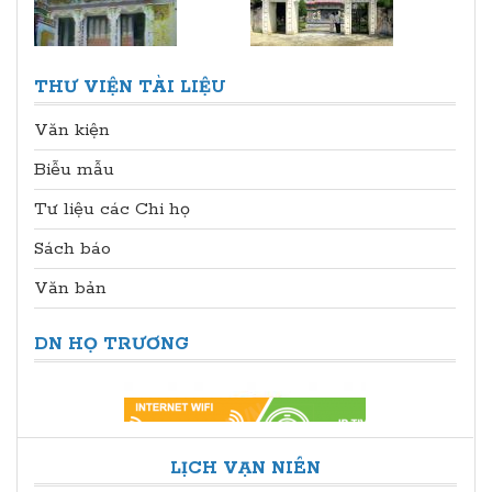
THƯ VIỆN TÀI LIỆU
Văn kiện
Biễu mẫu
Tư liệu các Chi họ
Sách báo
Văn bản
DN HỌ TRƯƠNG
LỊCH VẠN NIÊN