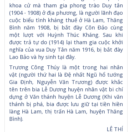
khoa cử mà tham gia phong trào Duy tân
(1904 - 1908) ở địa phương, là người lãnh đạo
cuộc biểu tình kháng thuế ở Hà Lam, Thăng
Bình năm 1908, bị bắt đày Côn Đảo cùng
một lượt với Huỳnh Thúc Kháng. Sau khi
được trả tự do (1914) lại tham gia cuộc khởi
nghĩa của vua Duy Tân năm 1916, bị bắt đày
Lao Bảo và hy sinh tại đây.
Trương Công Thúy là một trong hai nhân
vật (người thứ hai là Đệ nhất Ngũ hổ tướng
Gia Định, Nguyễn Văn Trương) được khắc
tên trên bia Lễ Dương huyện nhân vật bi chí
dựng ở Văn thánh huyện Lễ Dương (Khi văn
thánh bị phá, bia được lưu giữ tại tiền hiền
làng Hà Lam, thị trấn Hà Lam, huyện Thăng
Bình).
LÊ THÍ