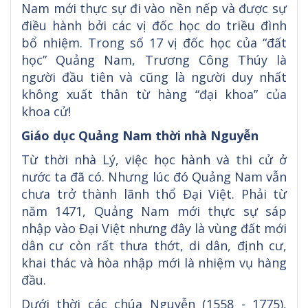
Nam mới thực sự đi vào nền nếp và được sự
điều hành bởi các vị đốc học do triều đình
bổ nhiệm. Trong số 17 vị đốc học của “đất
học” Quảng Nam, Trương Công Thúy là
người đầu tiên và cũng là người duy nhất
không xuất thân từ hàng “đại khoa” của
khoa cử!
Giáo dục Quảng Nam thời nhà Nguyễn
Từ thời nhà Lý, việc học hành và thi cử ở
nước ta đã có. Nhưng lúc đó Quảng Nam vẫn
chưa trở thành lãnh thổ Đại Việt. Phải từ
năm 1471, Quảng Nam mới thực sự sáp
nhập vào Đại Việt nhưng đây là vùng đất mới
dân cư còn rất thưa thớt, di dân, định cư,
khai thác và hòa nhập mới là nhiệm vụ hàng
đầu.
Dưới thời các chúa Nguyễn (1558 - 1775),