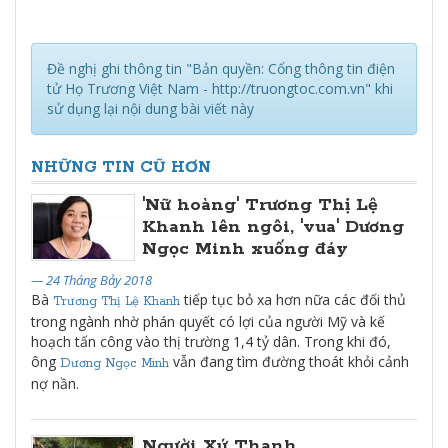
Đề nghị ghi thông tin "Bản quyền: Cổng thông tin điện
tử Họ Trương Việt Nam - http://truongtoc.com.vn" khi
sử dụng lại nội dung bài viết này
NHỮNG TIN CŨ HƠN
'Nữ hoàng' Trương Thị Lệ
Khanh lên ngôi, 'vua' Dương
Ngọc Minh xuống đáy
— 24 Tháng Bảy 2018
Bà
tiếp tục bỏ xa hơn nữa các đối thủ
Trương Thị Lệ Khanh
trong ngành nhờ phán quyết có lợi của người Mỹ và kế
hoạch tấn công vào thị trường 1,4 tỷ dân. Trong khi đó,
ông
vẫn đang tìm đường thoát khỏi cảnh
Dương Ngọc Minh
nợ nần.
Người Xứ Thanh