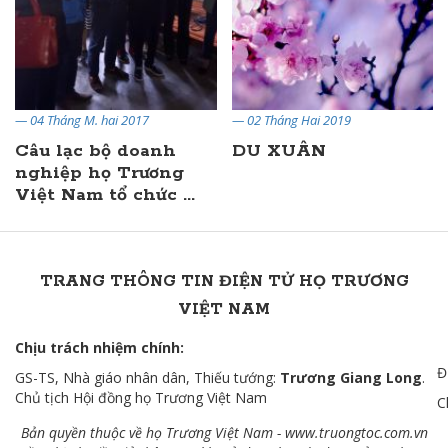
— 04 Tháng M. hai 2017
— 02 Tháng Hai 2019
Câu lạc bộ doanh
DU XUÂN
nghiệp họ Trương
Việt Nam tổ chức ...
TRANG THÔNG TIN ĐIỆN TỬ HỌ TRƯƠNG
VIỆT NAM
Chịu trách nhiệm chính:
Đ
GS-TS, Nhà giáo nhân dân, Thiếu tướng:
Trương Giang Long
.
Chủ tịch Hội đồng họ Trương Việt Nam
C
Bản quyền thuộc về họ Trương Việt Nam -
www.truongtoc.com
.vn