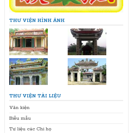
THƯ VIỆN HÌNH ẢNH
THƯ VIỆN TÀI LIỆU
Văn kiện
Biễu mẫu
Tư liệu các Chi họ