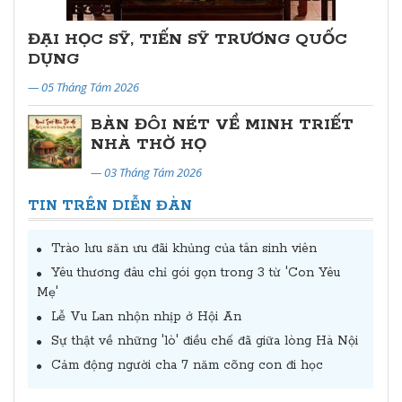
ĐẠI HỌC SỸ, TIẾN SỸ TRƯƠNG QUỐC
DỤNG
— 05 Tháng Tám 2026
BÀN ĐÔI NÉT VỀ MINH TRIẾT
NHÀ THỜ HỌ
— 03 Tháng Tám 2026
TIN TRÊN DIỄN ĐÀN
Trào lưu săn ưu đãi khủng của tân sinh viên
Yêu thương đâu chỉ gói gọn trong 3 từ 'Con Yêu
Mẹ'
Lễ Vu Lan nhộn nhịp ở Hội An
Sự thật về những 'lò' điều chế đã giữa lòng Hà Nội
Cảm động người cha 7 năm cõng con đi học