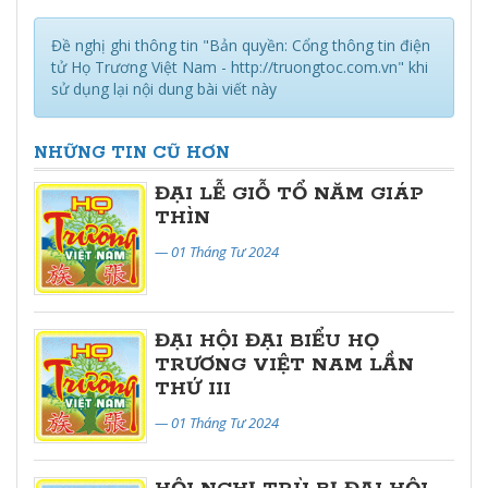
Đề nghị ghi thông tin "Bản quyền: Cổng thông tin điện
tử Họ Trương Việt Nam - http://truongtoc.com.vn" khi
sử dụng lại nội dung bài viết này
NHỮNG TIN CŨ HƠN
ĐẠI LỄ GIỖ TỔ NĂM GIÁP
THÌN
— 01 Tháng Tư 2024
ĐẠI HỘI ĐẠI BIỂU HỌ
TRƯƠNG VIỆT NAM LẦN
THỨ III
— 01 Tháng Tư 2024