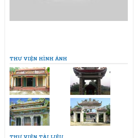
THƯ VIỆN HÌNH ẢNH
THƯ VIỆN TÀI LIỆU