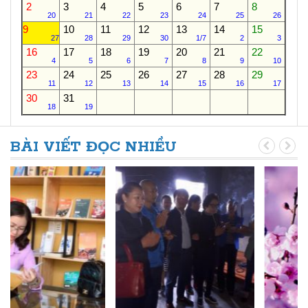
2
3
4
5
6
7
8
20
21
22
23
24
25
26
9
10
11
12
13
14
15
27
28
29
30
1/7
2
3
16
17
18
19
20
21
22
4
5
6
7
8
9
10
23
24
25
26
27
28
29
11
12
13
14
15
16
17
30
31
18
19
BÀI VIẾT ĐỌC NHIỀU