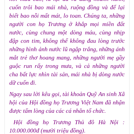
cuốn trôi bao mái nhà, ruộng đồng và để lại
biết bao nỗi mất mát, lo toan. Chúng ta, những
người con họ Trương ở khắp mọi miền đất
nước, cùng chung một dòng máu, cùng nhịp
đập con tim, không thể không đau lòng trước
những hình ảnh nước lũ ngập trắng, những ánh
mắt trẻ thơ hoang mang, những người mẹ gầy
guộc run rẩy trong mưa, và cả những người
cha bất lực nhìn tài sản, mái nhà bị dòng nước
dữ cuốn đi.
Ngay sau lời kêu gọi, tài khoản Quỹ An sinh Xã
hội của Hội đồng họ Trương Việt Nam đã nhận
được tấm lòng của các cá nhân tổ chức.
Hội đồng họ Trương Thủ đô Hà Nội :
10.000.000đ (mười triệu đồng).