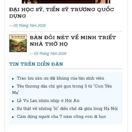
ĐẠI HỌC SỸ, TIẾN SỸ TRƯƠNG QUỐC
DỤNG
— 05 Tháng Tám 2026
BÀN ĐÔI NÉT VỀ MINH TRIẾT
NHÀ THỜ HỌ
— 03 Tháng Tám 2026
TIN TRÊN DIỄN ĐÀN
Trào lưu săn ưu đãi khủng của tân sinh viên
Yêu thương đâu chỉ gói gọn trong 3 từ 'Con Yêu
Mẹ'
Lễ Vu Lan nhộn nhịp ở Hội An
Sự thật về những 'lò' điều chế đã giữa lòng Hà Nội
Cảm động người cha 7 năm cõng con đi học