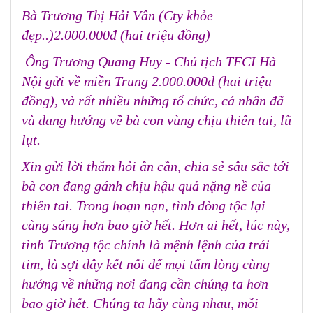
Bà Trương Thị Hải Vân (Cty khỏe
đẹp..)2.000.000đ (hai triệu đồng)
Ông Trương Quang Huy - Chủ tịch TFCI Hà
Nội gửi về miền Trung 2.000.000đ (hai triệu
đồng), và rất nhiều những tổ chức, cá nhân đã
và đang hướng về bà con vùng chịu thiên tai, lũ
lụt.
Xin gửi lời thăm hỏi ân cần, chia sẻ sâu sắc tới
bà con đang gánh chịu hậu quả nặng nề của
thiên tai. Trong hoạn nạn, tình dòng tộc lại
càng sáng hơn bao giờ hết. Hơn ai hết, lúc này,
tình Trương tộc chính là mệnh lệnh của trái
tim, là sợi dây kết nối để mọi tấm lòng cùng
hướng về những nơi đang cần chúng ta hơn
bao giờ hết.
Chúng ta hãy cùng nhau, mỗi