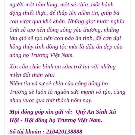
người một tấm lòng, một sẻ chia, một hành
động thiết thực, để thắp lên niềm tin, giúp bà
con vượt qua khó khăn. Những giọt nước nghĩa
tình sẽ tạo nên dòng sông yêu thương, những
làn gió sẽ tạo nên cơn bão ân tình, để cơn đại
hồng thủy tình dòng tộc mãi là dấu ấn đẹp của
dòng họ Trương Việt Nam.
Xin cầu chúc bình an sớm trở lại với những
miền đất thân yêu!
Niềm tin và sự sẻ chia của cộng đồng họ
Trương sẽ luôn là nguồn sức mạnh vô tận, cùng
nhau vượt qua thử thách hôm nay.
Mọi đóng góp xin gửi về: Quỹ An Sinh Xã
Hội - Hội đồng họ Trương Việt Nam.
Số tài khoản : 210420138888