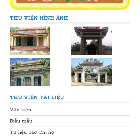
THƯ VIỆN HÌNH ẢNH
THƯ VIỆN TÀI LIỆU
Văn kiện
Biễu mẫu
Tư liệu các Chi họ