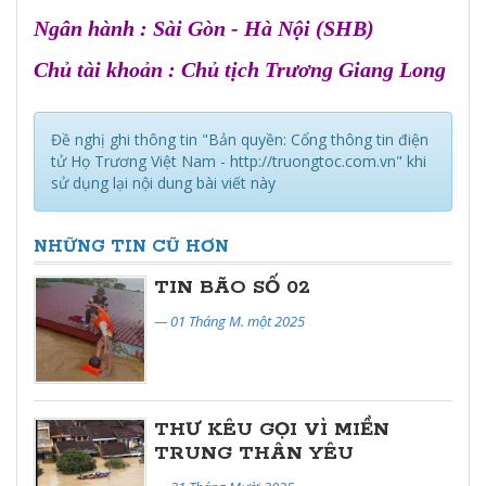
Ngân hành : Sài Gòn - Hà Nội (SHB)
Chủ tài khoản : Chủ tịch Trương Giang Long
Đề nghị ghi thông tin "Bản quyền: Cổng thông tin điện
tử Họ Trương Việt Nam - http://truongtoc.com.vn" khi
sử dụng lại nội dung bài viết này
NHỮNG TIN CŨ HƠN
TIN BÃO SỐ 02
— 01 Tháng M. một 2025
THƯ KÊU GỌI VÌ MIỀN
TRUNG THÂN YÊU