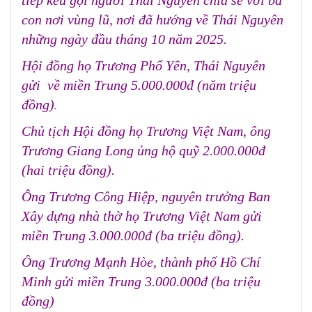
tiếp kêu gọi người Thái Nguyên chia sẻ với bà
con nơi vùng lũ, nơi đã hướng về Thái Nguyên
những ngày đầu tháng 10 năm 2025.
Hội đồng họ Trương Phổ Yên, Thái Nguyên
gửi về miền Trung 5.000.000đ (năm triệu
đồng)
.
Chủ tịch Hội đồng họ Trương Việt Nam, ông
Trương Giang Long ủng hộ quỹ 2.000.000đ
(hai triệu đồng).
Ông Trương Công Hiệp, nguyên trưởng Ban
Xây dựng nhà thờ họ Trương Việt Nam gửi
miền Trung 3.000.000đ (ba triệu đồng).
Ông Trương Mạnh Hòe, thành phố Hồ Chí
Minh gửi miền Trung 3.000.000đ (ba triệu
đồng)