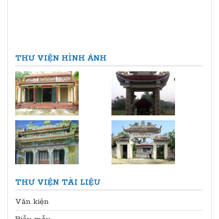
THƯ VIỆN HÌNH ẢNH
THƯ VIỆN TÀI LIỆU
Văn kiện