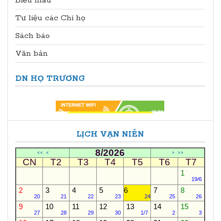
Biễu mẫu
Tư liệu các Chi họ
Sách báo
Văn bản
DN HỌ TRƯƠNG
LỊCH VẠN NIÊN
8/2026
<<
<
>
>>
CN
T2
T3
T4
T5
T6
T7
1
19/6
2
3
4
5
6
7
8
20
21
22
23
24
25
26
9
10
11
12
13
14
15
27
28
29
30
1/7
2
3