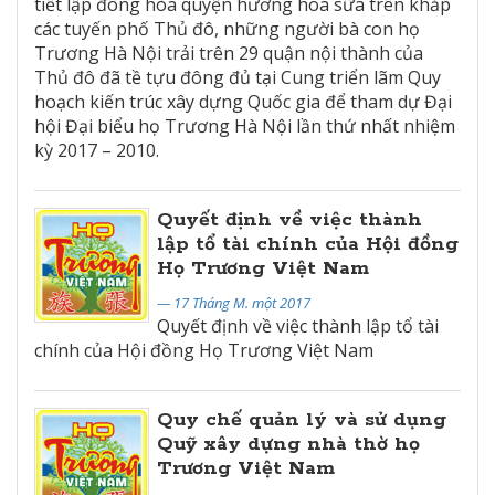
tiết lập đông hòa quyện hương hoa sữa trên khắp
các tuyến phố Thủ đô, những người bà con họ
Trương Hà Nội trải trên 29 quận nội thành của
Thủ đô đã tề tựu đông đủ tại Cung triển lãm Quy
hoạch kiến trúc xây dựng Quốc gia để tham dự Đại
hội Đại biểu họ Trương Hà Nội lần thứ nhất nhiệm
kỳ 2017 – 2010.
Quyết định về việc thành
lập tổ tài chính của Hội đồng
Họ Trương Việt Nam
— 17 Tháng M. một 2017
Quyết định về việc thành lập tổ tài
chính của Hội đồng Họ Trương Việt Nam
Quy chế quản lý và sử dụng
Quỹ xây dựng nhà thờ họ
Trương Việt Nam