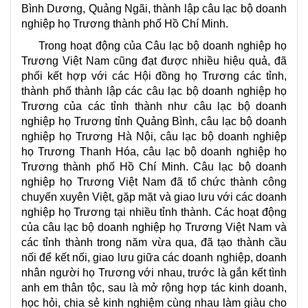
Bình Dương, Quảng Ngãi, thành lập câu lạc bộ doanh
nghiệp họ Trương thành phố Hồ Chí Minh.
Trong hoạt động của Câu lạc bộ doanh nghiệp họ
Trương Việt Nam cũng đạt được nhiều hiệu quả, đã
phối kết hợp với các Hội đồng họ Trương các tỉnh,
thành phố thành lập các câu lạc bộ doanh nghiệp họ
Trương của các tỉnh thành như câu lạc bộ doanh
nghiệp họ Trương tỉnh Quảng Bình, câu lạc bộ doanh
nghiệp họ Trương Hà Nội, câu lạc bộ doanh nghiệp
họ Trương Thanh Hóa, câu lạc bộ doanh nghiệp họ
Trương thành phố Hồ Chí Minh. Câu lạc bộ doanh
nghiệp họ Trương Việt Nam đã tổ chức thành công
chuyến xuyên Việt, gặp mặt và giao lưu với các doanh
nghiệp họ Trương tại nhiều tỉnh thành. Các hoạt động
của câu lạc bộ doanh nghiệp họ Trương Việt Nam và
các tỉnh thành trong năm vừa qua, đã tạo thành cầu
nối để kết nối, giao lưu giữa các doanh nghiệp, doanh
nhân người họ Trương với nhau, trước là gắn kết tình
anh em thân tộc, sau là mở rộng hợp tác kinh doanh,
học hỏi, chia sẻ kinh nghiệm cùng nhau làm giàu cho