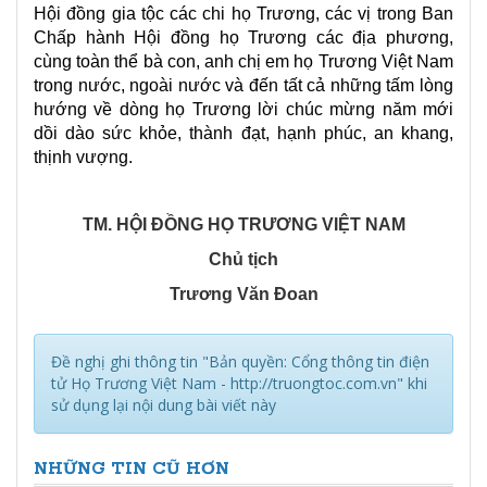
Hội đồng gia tộc các chi họ Trương, các vị trong Ban
Chấp hành Hội đồng họ Trương các địa phương,
cùng toàn thể bà con, anh chị em họ Trương Việt Nam
trong nước, ngoài nước và đến tất cả những tấm lòng
hướng về dòng họ Trương lời chúc mừng năm mới
dồi dào sức khỏe, thành đạt, hạnh phúc, an khang,
thịnh vượng.
TM. HỘI ĐỒNG HỌ TRƯƠNG VIỆT NAM
Chủ tịch
Trương Văn Đoan
Đề nghị ghi thông tin "Bản quyền: Cổng thông tin điện
tử Họ Trương Việt Nam - http://truongtoc.com.vn" khi
sử dụng lại nội dung bài viết này
NHỮNG TIN CŨ HƠN