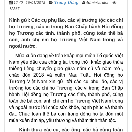
12:40 - 16/01/2018
Administrator
Trung Ương
12867
Kính gửi: Các cụ phụ lão, các vị trưởng tộc các chi
họ Trương, các vị trong Ban Chấp hành Hội đồng
họ Trương các tỉnh, thành phố, cùng toàn thể bà
con, anh chị em họ Trương Việt Nam trong và
ngoài nước.
Mùa xuân đang về trên khắp mọi miền Tổ quốc Việt
Nam yêu dấu của chúng ta, trong thời khắc giao thừa
thiêng liêng chuyển giao giữa năm cũ và năm mới,
chào đón 2018 và xuân Mậu Tuất, Hội đồng họ
Trương Việt Nam xin gửi tới các cụ phụ lão, các vị
trưởng tộc các chi họ Trương, các vị trong Ban Chấp
hành Hội đồng họ Trương các tỉnh, thành phố, cùng
toàn thể bà con, anh chị em họ Trương Việt Nam trong
và ngoài nước lời chúc sức khỏe, hạnh phúc và thành
đạt. Chúc toàn thể bà con trong dòng họ ta đón một
mùa xuân ấm áp, yêu thương và thắm tình thân tộc.
Kính thưa các cụ, các ông, các bà cùng toàn