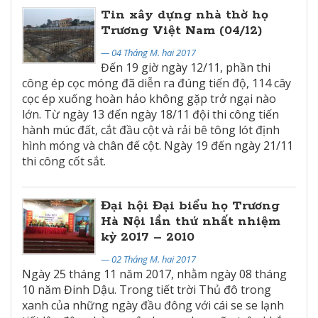
Tin xây dựng nhà thờ họ
Trương Việt Nam (04/12)
— 04 Tháng M. hai 2017
Đến 19 giờ ngày 12/11, phần thi
công ép cọc móng đã diễn ra đúng tiến độ, 114 cây
cọc ép xuống hoàn hảo không gặp trở ngại nào
lớn. Từ ngày 13 đến ngày 18/11 đội thi công tiến
hành múc đất, cắt đầu cột và rải bê tông lót định
hình móng và chân đế cột. Ngày 19 đến ngày 21/11
thi công cốt sắt.
Đại hội Đại biểu họ Trương
Hà Nội lần thứ nhất nhiệm
kỳ 2017 – 2010
— 02 Tháng M. hai 2017
Ngày 25 tháng 11 năm 2017, nhằm ngày 08 tháng
10 năm Đinh Dậu. Trong tiết trời Thủ đô trong
xanh của những ngày đầu đông với cái se se lạnh