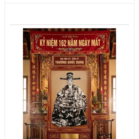
TIN XÂY DỰNG NHÀ THỜ HỌ TRƯƠNG
VIỆT NAM