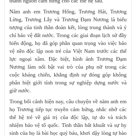
thành nguồn cảm hứng cho các thế hệ sau.
Năm anh em Trương Hống, Trương Hát, Trương
Lừng, Trương Lẫy và Trương Đạm Nương là biểu
tượng của tinh thần đoàn kết, lòng trung thành và ý
chí bảo vệ đất nước. Trong các giai đoạn lịch sử đầy
biến động, họ đã góp phần quan trọng vào việc bảo
vệ nền độc lập non trẻ của Việt Nam trước các thế
lực ngoại xâm. Đặc biệt, hình ảnh Trương Đạm
Nương làm nổi bật vai trò của phụ nữ trong các
cuộc kháng chiến, khẳng định sự đóng góp không
phân biệt giới tính trong sự nghiệp dựng nước và
giữ nước.
Trong bối cảnh hiện nay, câu chuyện về năm anh em
họ Trương tiếp tục truyền cảm hứng, nhắc nhở các
thế hệ trẻ về giá trị của độc lập, tự do và trách
nhiệm bảo vệ tổ quốc. Tinh thần bất khuất và sự hy
sinh của họ là bài học quý báu, khơi dậy lòng tự hào