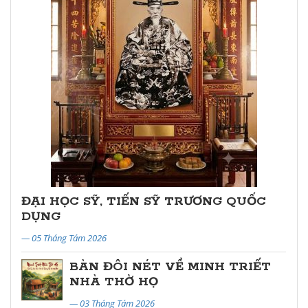
ĐẠI HỌC SỸ, TIẾN SỸ TRƯƠNG QUỐC
DỤNG
— 05 Tháng Tám 2026
BÀN ĐÔI NÉT VỀ MINH TRIẾT
NHÀ THỜ HỌ
— 03 Tháng Tám 2026