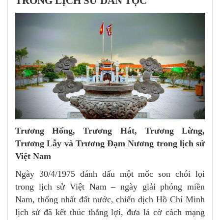
TRONG LỊCH SỬ DÂN TỘC
Trương Hống, Trương Hát, Trương Lừng,
Trương Lẫy và Trương Đạm Nương trong lịch sử
Việt Nam
Ngày 30/4/1975 đánh dấu một mốc son chói lọi
trong lịch sử Việt Nam – ngày giải phóng miền
Nam, thống nhất đất nước, chiến dịch Hồ Chí Minh
lịch sử đã kết thúc thắng lợi, đưa lá cờ cách mạng