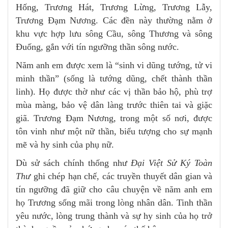
Hống, Trương Hát, Trương Lừng, Trương Lẫy,
Trương Đạm Nương. Các đền này thường nằm ở
khu vực hợp lưu sông Cầu, sông Thương và sông
Đuống, gắn với tín ngưỡng thần sông nước.
Năm anh em được xem là “sinh vi dũng tướng, tử vi
minh thần” (sống là tướng dũng, chết thành thần
linh). Họ được thờ như các vị thần bảo hộ, phù trợ
mùa màng, bảo vệ dân làng trước thiên tai và giặc
giã. Trương Đạm Nương, trong một số nơi, được
tôn vinh như một nữ thần, biểu tượng cho sự mạnh
mẽ và hy sinh của phụ nữ.
Dù sử sách chính thống như
Đại Việt Sử Ký Toàn
Thư
ghi chép hạn chế, các truyền thuyết dân gian và
tín ngưỡng đã giữ cho câu chuyện về năm anh em
họ Trương sống mãi trong lòng nhân dân. Tinh thần
yêu nước, lòng trung thành và sự hy sinh của họ trở