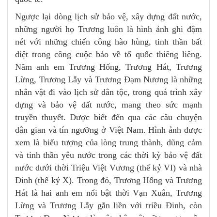
Ngược lại dòng lịch sử bảo vệ, xây dựng đất nước,
những người họ Trương luôn là hình ảnh ghi đậm
nét với những chiến công hào hùng, tinh thần bất
diệt trong công cuộc bảo về tổ quốc thiêng liêng.
Năm anh em Trương Hống, Trương Hát, Trương
Lừng, Trương Lẫy và Trương Đạm Nương là những
nhân vật đi vào lịch sử dân tộc, trong quá trình xây
dựng và bảo vệ đất nước, mang theo sức mạnh
truyền thuyết. Được biết đến qua các câu chuyện
dân gian và tín ngưỡng ở Việt Nam. Hình ảnh được
xem là biểu tượng của lòng trung thành, dũng cảm
và tinh thần yêu nước trong các thời kỳ bảo vệ đất
nước dưới thời Triệu Việt Vương (thế kỷ VI) và nhà
Đinh (thế kỷ X). Trong đó, Trương Hống và Trương
Hát là hai anh em nổi bật thời Vạn Xuân, Trương
Lừng và Trương Lẫy gắn liền với triều Đinh, còn