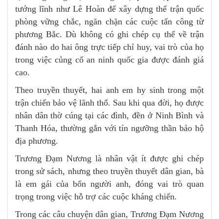
tướng lĩnh như Lê Hoàn để xây dựng thế trận quốc
phòng vững chắc, ngăn chặn các cuộc tấn công từ
phương Bắc. Dù không có ghi chép cụ thể về trận
đánh nào do hai ông trực tiếp chỉ huy, vai trò của họ
trong việc củng cố an ninh quốc gia được đánh giá
cao.
Theo truyền thuyết, hai anh em hy sinh trong một
trận chiến bảo vệ lãnh thổ. Sau khi qua đời, họ được
nhân dân thờ cúng tại các đình, đền ở Ninh Bình và
Thanh Hóa, thường gắn với tín ngưỡng thần bảo hộ
địa phương.
Trương Đạm Nương là nhân vật ít được ghi chép
trong sử sách, nhưng theo truyền thuyết dân gian, bà
là em gái của bốn người anh, đóng vai trò quan
trọng trong việc hỗ trợ các cuộc kháng chiến.
Trong các câu chuyện dân gian, Trương Đạm Nương