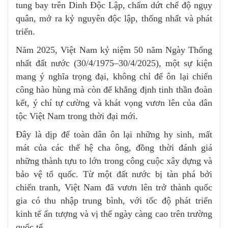
tung bay trên Dinh Độc Lập, chấm dứt chế độ ngụy
quân, mở ra kỷ nguyên độc lập, thống nhất và phát
triển.
Năm 2025, Việt Nam kỷ niệm 50 năm Ngày Thống
nhất đất nước (30/4/1975–30/4/2025), một sự kiện
mang ý nghĩa trọng đại, không chỉ để ôn lại chiến
công hào hùng mà còn để khẳng định tinh thần đoàn
kết, ý chí tự cường và khát vọng vươn lên của dân
tộc Việt Nam trong thời đại mới.
Đây là dịp để toàn dân ôn lại những hy sinh, mất
mát của các thế hệ cha ông, đồng thời đánh giá
những thành tựu to lớn trong công cuộc xây dựng và
bảo vệ tổ quốc. Từ một đất nước bị tàn phá bởi
chiến tranh, Việt Nam đã vươn lên trở thành quốc
gia có thu nhập trung bình, với tốc độ phát triển
kinh tế ấn tượng và vị thế ngày càng cao trên trường
quốc tế.