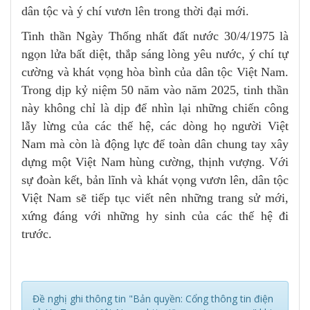
dân tộc và ý chí vươn lên trong thời đại mới.
Tinh thần Ngày Thống nhất đất nước 30/4/1975 là
ngọn lửa bất diệt, thắp sáng lòng yêu nước, ý chí tự
cường và khát vọng hòa bình của dân tộc Việt Nam.
Trong dịp kỷ niệm 50 năm vào năm 2025, tinh thần
này không chỉ là dịp để nhìn lại những chiến công
lẫy lừng của các thế hệ, các dòng họ người Việt
Nam mà còn là động lực để toàn dân chung tay xây
dựng một Việt Nam hùng cường, thịnh vượng. Với
sự đoàn kết, bản lĩnh và khát vọng vươn lên, dân tộc
Việt Nam sẽ tiếp tục viết nên những trang sử mới,
xứng đáng với những hy sinh của các thế hệ đi
trước.
Đề nghị ghi thông tin "Bản quyền: Cổng thông tin điện