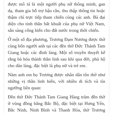
được mô tả là một người phụ nữ thông minh, gan
dạ, tham gia hỗ trợ hậu cần, thu thập thông tin hoặc
thậm chí trực tiếp tham chiến cùng các anh. Bà đại
diện cho tinh thần bất khuất của phụ nữ Việt Nam,
sẵn sàng cống hiến cho đất nước trong thời chiến.
Ở một số địa phương, Trương Đạm Nương được thờ
cùng bốn người anh tại các đền thờ Đức Thánh Tam
Giang hoặc các đình làng. Một số truyền thuyết kể
rằng bà hóa thành thần linh sau khi qua đời, phù hộ
cho dân làng, đặc biệt là phụ nữ và trẻ em.
Năm anh em họ Trương được nhân dân tôn thờ như
những vị thần linh hiển, với nhiều di tích và tín
ngưỡng liên quan:
Đền thờ Đức Thánh Tam Giang Hàng trăm đền thờ
ở vùng đồng bằng Bắc Bộ, đặc biệt tại Hưng Yên,
Bắc Ninh, Ninh Bình và Thanh Hóa, thờ Trương