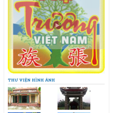
THƯ VIỆN HÌNH ẢNH