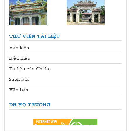
THƯ VIỆN TÀI LIỆU
Văn kiện
Biễu mẫu
Tư liệu các Chi họ
Sách báo
Văn bản
DN HỌ TRƯƠNG