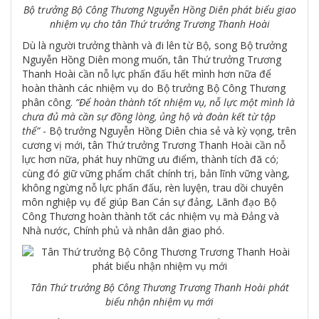
Bộ trưởng Bộ Công Thương Nguyễn Hồng Diên phát biểu giao
nhiệm vụ cho tân Thứ trưởng Trương Thanh Hoài
Dù là người trưởng thành và đi lên từ Bộ, song Bộ trưởng
Nguyễn Hồng Diên mong muốn, tân Thứ trưởng Trương
Thanh Hoài cần nỗ lực phấn đấu hết mình hơn nữa để
hoàn thành các nhiệm vụ do Bộ trưởng Bộ Công Thương
phân công.
“Để hoàn thành tốt nhiệm vụ, nỗ lực một mình là
chưa đủ mà cần sự đồng lòng, ủng hộ và đoàn kết từ tập
thể”
- Bộ trưởng Nguyễn Hồng Diên chia sẻ và kỳ vọng, trên
cương vị mới, tân Thứ trưởng Trương Thanh Hoài cần nỗ
lực hơn nữa, phát huy những ưu điểm, thành tích đã có;
cùng đó giữ vững phẩm chất chính trị, bản lĩnh vững vàng,
không ngừng nỗ lực phấn đấu, rèn luyện, trau dồi chuyên
môn nghiệp vụ để giúp Ban Cán sự đảng, Lãnh đạo Bộ
Công Thương hoàn thành tốt các nhiệm vụ mà Đảng và
Nhà nước, Chính phủ và nhân dân giao phó.
Tân Thứ trưởng Bộ Công Thương Trương Thanh Hoài phát
biểu nhận nhiệm vụ mới