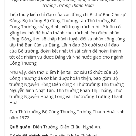
trưởng Trương Thanh Hoài
Tiếp thu ý kiến chỉ đạo của các đồng chí Bí thư Ban Cán sự
Đảng, Bộ trưởng Bộ Công Thương, tân Thứ trưởng Bộ
Công Thương khẳng định, với trọng trách mới sẽ luôn cố
gắng học hỏi để hoàn thành các trách nhiệm được phân
công. Đồng thời sẽ chấp hành tuyệt đối sự phân công cùng
tập thể Ban Cán sự Đảng, Lãnh đạo Bộ dưới sự chỉ đạo
của Bộ trưởng, đoàn kết nhất trí sát cánh để hoàn thành
tốt các nhiệm vụ được Đảng và Nhà nước giao cho ngành
Công Thương.
Như vậy, đến thời điểm hiện tại, cơ cấu tổ chức của Bộ
Công Thương đã cơ bản được hoàn thiện, bao gồm Bộ
trưởng Nguyễn Hồng Diên cùng 4 Thứ trưởng: Thứ trưởng
Nguyễn Sinh Nhật Tân, Thứ trưởng Phan Thị Thắng, Thứ
trưởng Nguyễn Hoàng Long và Thứ trưởng Trương Thanh
Hoài.
Tân Thứ trưởng Bộ Công Thương Trương Thanh Hoài sinh
năm 1972
Quê quán:
Diễn Trường, Diễn Châu, Nghệ An.
Trình độ chính trị:
Cao cấp lý luận Chính trị