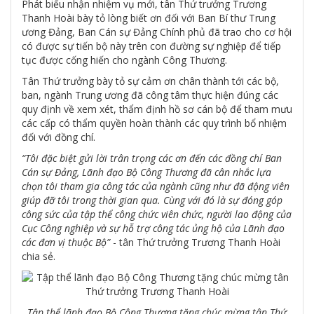
Phát biểu nhận nhiệm vụ mới, tân Thứ trưởng Trương
Thanh Hoài bày tỏ lòng biết ơn đối với Ban Bí thư Trung
ương Đảng, Ban Cán sự Đảng Chính phủ đã trao cho cơ hội
có được sự tiến bộ này trên con đường sự nghiệp để tiếp
tục được cống hiến cho ngành Công Thương.
Tân Thứ trưởng bày tỏ sự cảm ơn chân thành tới các bộ,
ban, ngành Trung ương đã công tâm thực hiện đúng các
quy định về xem xét, thẩm định hồ sơ cán bộ để tham mưu
các cấp có thẩm quyền hoàn thành các quy trình bổ nhiệm
đối với đồng chí.
“Tôi đặc biệt gửi lời trân trọng các ơn đến các đồng chí Ban
Cán sự Đảng, Lãnh đạo Bộ Công Thương đã cân nhắc lựa
chọn tôi tham gia công tác của ngành cũng như đã động viên
giúp đỡ tôi trong thời gian qua. Cùng với đó là sự đóng góp
công sức của tập thể công chức viên chức, người lao động của
Cục Công nghiệp và sự hỗ trợ công tác ủng hộ của Lãnh đạo
các đơn vị thuộc Bộ”
- tân Thứ trưởng Trương Thanh Hoài
chia sẻ.
Tập thể lãnh đạo Bộ Công Thương tặng chúc mừng tân Thứ