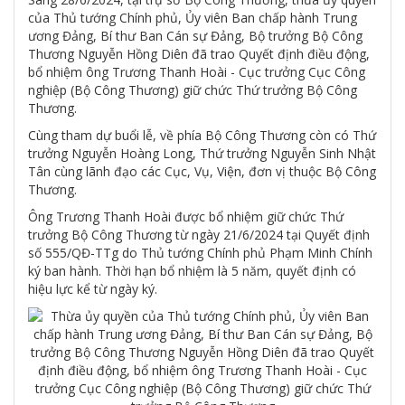
của Thủ tướng Chính phủ, Ủy viên Ban chấp hành Trung
ương Đảng, Bí thư Ban Cán sự Đảng, Bộ trưởng Bộ Công
Thương Nguyễn Hồng Diên đã trao Quyết định điều động,
bổ nhiệm ông Trương Thanh Hoài - Cục trưởng Cục Công
nghiệp (Bộ Công Thương) giữ chức Thứ trưởng Bộ Công
Thương.
Cùng tham dự buổi lễ, về phía Bộ Công Thương còn có Thứ
trưởng Nguyễn Hoàng Long, Thứ trưởng Nguyễn Sinh Nhật
Tân cùng lãnh đạo các Cục, Vụ, Viện, đơn vị thuộc Bộ Công
Thương.
Ông Trương Thanh Hoài được bổ nhiệm giữ chức Thứ
trưởng Bộ Công Thương từ ngày 21/6/2024 tại Quyết định
số 555/QĐ-TTg do Thủ tướng Chính phủ Phạm Minh Chính
ký ban hành. Thời hạn bổ nhiệm là 5 năm, quyết định có
hiệu lực kể từ ngày ký.