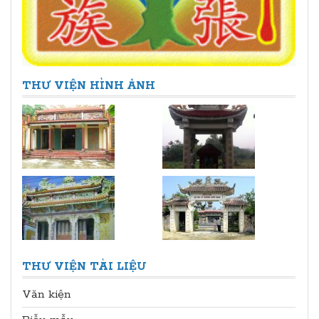
THƯ VIỆN HÌNH ẢNH
THƯ VIỆN TÀI LIỆU
Văn kiện