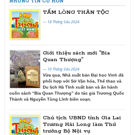
NHỮNG TIN CŨ HƠN
TẤM LÒNG THÂN TỘC
— 18 Tháng Sáu 2024
Giới thiệu sách mới "Bia
Quan Thượng"
— 10 Tháng Sáu 2024
Vừa qua, Nhà xuất bản Đại học Vinh đã
phối hợp với Sở Văn hóa, Thể thao và
Du lịch Hà Tĩnh xuất bản và ấn hành
cuốn sách “Bia Quan Thượng” do tác giả Trương Quốc
Thành và Nguyễn Tùng Lĩnh biên soạn.
Chủ tịch UBND tỉnh Gia Lai
Trương Hải Long làm Thứ
trưởng Bộ Nội vụ