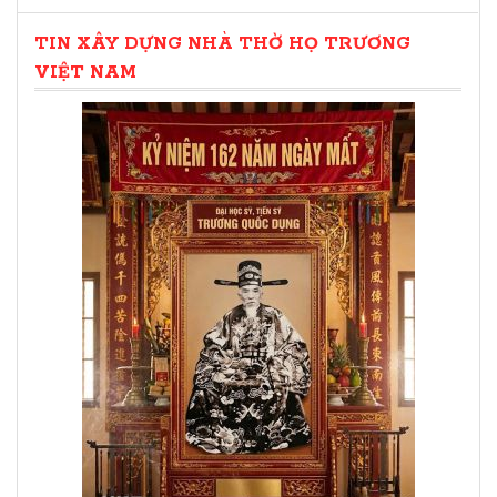
TIN XÂY DỰNG NHÀ THỜ HỌ TRƯƠNG
VIỆT NAM