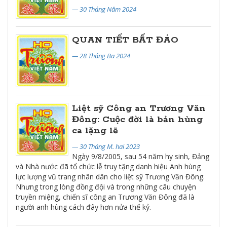
— 30 Tháng Năm 2024
QUAN TIẾT BẤT ĐÁO
— 28 Tháng Ba 2024
Liệt sỹ Công an Trương Văn
Đông: Cuộc đời là bản hùng
ca lặng lẽ
— 30 Tháng M. hai 2023
Ngày 9/8/2005, sau 54 năm hy sinh, Đảng
và Nhà nước đã tổ chức lễ truy tặng danh hiệu Anh hùng
lực lượng vũ trang nhân dân cho liệt sỹ Trương Văn Đông.
Nhưng trong lòng đồng đội và trong những câu chuyện
truyền miệng, chiến sĩ công an Trương Văn Đông đã là
người anh hùng cách đây hơn nửa thế kỷ.