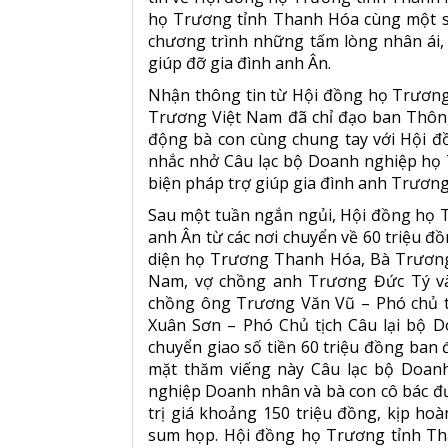
họ Trương tỉnh Thanh Hóa cùng một s
chương trình những tấm lòng nhân ái,
giúp đỡ gia đình anh Ân.
Nhận thông tin từ Hội đồng họ Trươn
Trương Việt Nam đã chỉ đạo ban Thông
động bà con cùng chung tay với Hội đ
nhắc nhở Câu lạc bộ Doanh nghiệp họ 
biện pháp trợ giúp gia đình anh Trương
Sau một tuần ngắn ngủi, Hội đồng họ
anh Ân từ các nơi chuyển về 60 triệu 
diện họ Trương Thanh Hóa, Bà Trươn
Nam, vợ chồng anh Trương Đức Tý v
chồng ông Trương Văn Vũ – Phó chủ t
Xuân Sơn – Phó Chủ tịch Câu lại bộ 
chuyển giao số tiền 60 triệu đồng ban
mặt thăm viếng này Câu lạc bộ Doan
nghiệp Doanh nhân và bà con cô bác đ
trị giá khoảng 150 triệu đồng, kịp ho
sum họp. Hội đồng họ Trương tỉnh Th