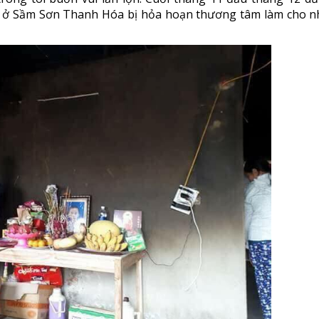
Ân ở Sầm Sơn Thanh Hóa bị hỏa hoạn thương tâm làm cho n