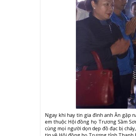
Ngay khi hay tin gia đình anh Ân gặp 
em thuộc Hội đồng họ Trương Sầm Sơn đ
cùng mọi người dọn dẹp đồ đạc bị cháy,
tin về Hội đồng họ Trương tỉnh Thanh 