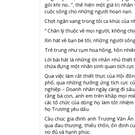
gói khi no…”, thể hiện một giá trị nhân
cuộc sống cho những người hoạn nạn.
Chợt ngân vang trong tôi ca khúc của nh
“ Chân lý thuộc về mọi người, không chịu
Xin hát về bạn bè tôi, những người sống
Trẻ trung như cụm hoa hồng, hồn nhiên
Lời bài hát là những lời nhắn nhủ thiết
chứa đựng một nhân sinh quan tích cực “
Qua việc làm rất thiết thực của Hội đ
phố, qua những hưởng ứng tích cực c
nghiệp – Doanh nhân ngày càng đi sâu,
rằng bà con, anh em trên khắp mọi mi
các tổ chức của dòng họ làm tốt nhiệm v
họ Trương yêu dấu.
Cầu chúc gia đình anh Trương Văn Ân
qua đau thương, thiếu thốn, ổn định cu
no đủ và hạnh phúc.