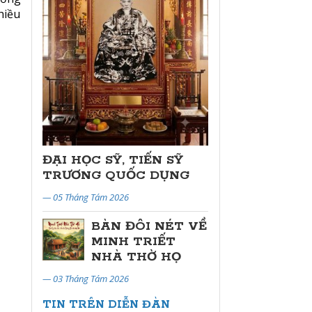
hiều
ĐẠI HỌC SỸ, TIẾN SỸ
TRƯƠNG QUỐC DỤNG
— 05 Tháng Tám 2026
BÀN ĐÔI NÉT VỀ
MINH TRIẾT
NHÀ THỜ HỌ
— 03 Tháng Tám 2026
TIN TRÊN DIỄN ĐÀN