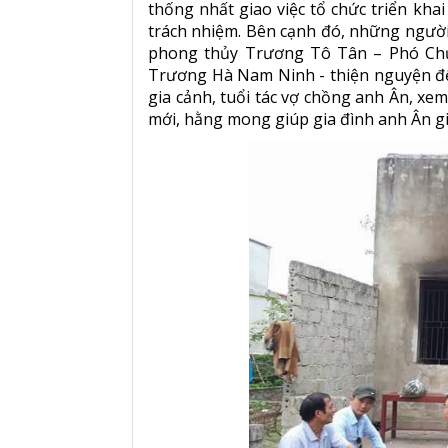
thống nhất giao việc tổ chức triển kh
trách nhiệm. Bên cạnh đó, những ngườ
phong thủy Trương Tô Tân – Phó Chủ
Trương Hà Nam Ninh - thiện nguyện đến 
gia cảnh, tuổi tác vợ chồng anh Ân, xem 
mới, hằng mong giúp gia đình anh Ân giả