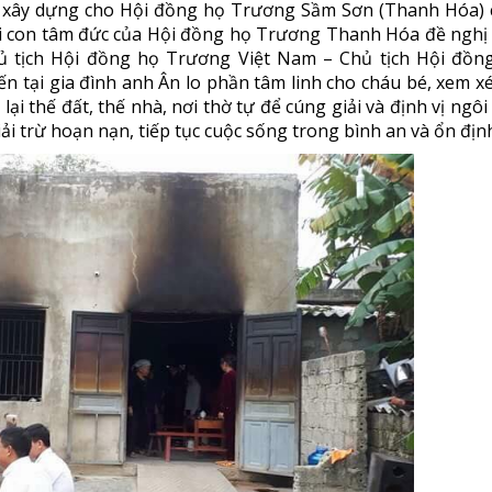
ai xây dựng cho Hội đồng họ Trương Sầm Sơn (Thanh Hóa) 
i con tâm đức của Hội đồng họ Trương Thanh Hóa đề nghị
 tịch Hội đồng họ Trương Việt Nam – Chủ tịch Hội đồn
tại gia đình anh Ân lo phần tâm linh cho cháu bé, xem xét
lại thế đất, thế nhà, nơi thờ tự để cúng giải và định vị ngôi
i trừ hoạn nạn, tiếp tục cuộc sống trong bình an và ổn địn