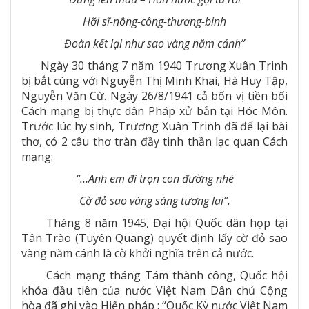
Hỡi sĩ-nông-công-thương-binh
Đoàn kết lại như sao vàng năm cánh”
Ngày 30 tháng 7 năm 1940 Trương Xuân Trinh
bị bắt cùng với Nguyễn Thị Minh Khai, Hà Huy Tập,
Nguyễn Văn Cừ. Ngày 26/8/1941 cả bốn vị tiền bối
Cách mạng bị thực dân Pháp xử bắn tại Hóc Môn.
Trước lúc hy sinh, Trương Xuân Trinh đã để lại bài
thơ, có 2 câu thơ tràn đầy tinh thần lạc quan Cách
mạng:
“…Anh em đi trọn con đường nhé
Cờ đỏ sao vàng sáng tương lai”.
Tháng 8 năm 1945, Đại hội Quốc dân họp tại
Tân Trào (Tuyên Quang) quyết định lấy cờ đỏ sao
vàng năm cánh là cờ khởi nghĩa trên cả nước.
Cách mạng tháng Tám thành công, Quốc hội
khóa đầu tiên của nước Việt Nam Dân chủ Cộng
hòa đã ghi vào Hiến pháp : “Quốc Kỳ nước Việt Nam