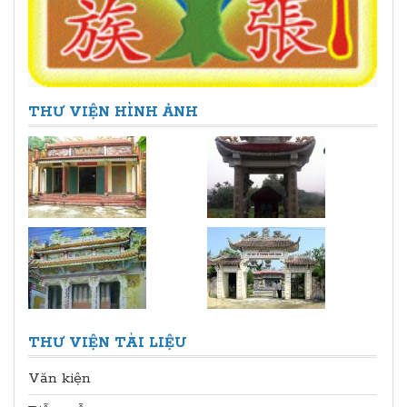
THƯ VIỆN HÌNH ẢNH
THƯ VIỆN TÀI LIỆU
Văn kiện