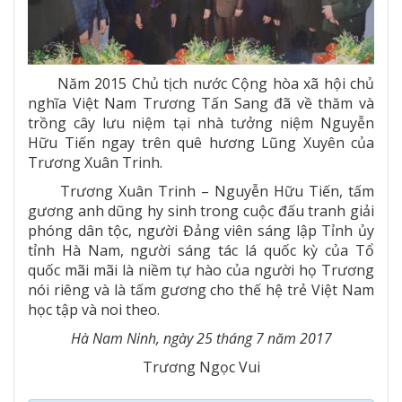
Năm 2015 Chủ tịch nước Cộng hòa xã hội chủ
nghĩa Việt Nam Trương Tấn Sang đã về thăm và
trồng cây lưu niệm tại nhà tưởng niệm Nguyễn
Hữu Tiến ngay trên quê hương Lũng Xuyên của
Trương Xuân Trinh.
Trương Xuân Trinh – Nguyễn Hữu Tiến, tấm
gương anh dũng hy sinh trong cuộc đấu tranh giải
phóng dân tộc, người Đảng viên sáng lập Tỉnh ủy
tỉnh Hà Nam, người sáng tác lá quốc kỳ của Tổ
quốc mãi mãi là niềm tự hào của người họ Trương
nói riêng và là tấm gương cho thế hệ trẻ Việt Nam
học tập và noi theo.
Hà Nam Ninh, ngày 25 tháng 7 năm 2017
Trương Ngọc Vui