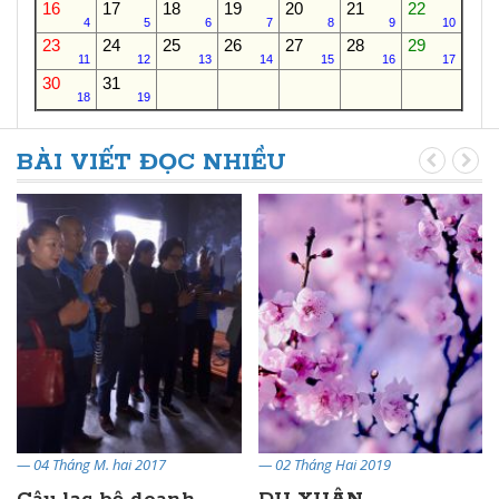
16
17
18
19
20
21
22
4
5
6
7
8
9
10
23
24
25
26
27
28
29
11
12
13
14
15
16
17
30
31
18
19
BÀI VIẾT ĐỌC NHIỀU
— 04 Tháng M. hai 2017
— 02 Tháng Hai 2019