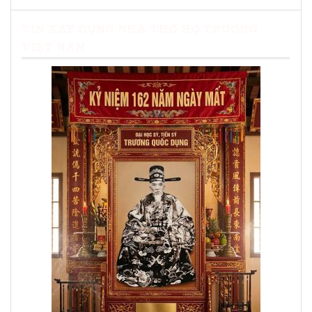
TIN XÂY DỰNG NHÀ THỜ HỌ TRƯƠNG
VIỆT NAM