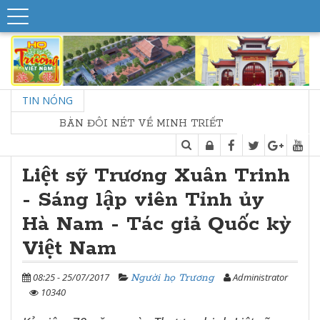
TIN NÓNG
BÀN ĐÔI NÉT VỀ MINH TRIẾT NHÀ THỜ HỌ
Liệt sỹ Trương Xuân Trinh
- Sáng lập viên Tỉnh ủy
Hà Nam - Tác giả Quốc kỳ
Việt Nam
08:25 - 25/07/2017
Administrator
Người họ Trương
10340