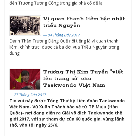
đến Trương Tướng Công trong gia phả cổ để lại.
Vị quan thanh liêm bậc nhất
triều Nguyễn
— 04 Tháng Bảy 2017
Danh Thần Trương Đăng Quế nổi tiếng là vị quan thanh
liêm, chính trực, được cả ba đời vua Triều Nguyễn trọng
dụng
Trương Thị Kim Tuyền "viết
lên trang sử" cho
Taekwondo Việt Nam
— 27 Tháng Sáu 2017
Tin vui này được Tổng Thư ký Liên đoàn Taekwondo
Việt Nam- Vũ Xuân Thành báo về từ TP Muju (Hàn
Quốc)- nơi đang diễn ra Giải vô địch Taekwondo thế
giới 2017, với sự tham dự của 60 quốc gia, vùng lãnh
thổ, vào tối ngày 25/6.