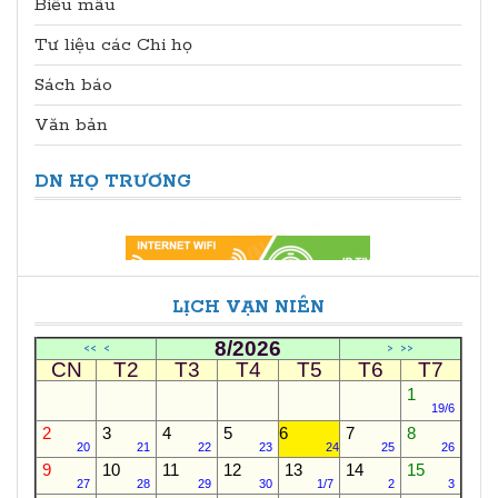
Biễu mẫu
Tư liệu các Chi họ
Sách báo
Văn bản
DN HỌ TRƯƠNG
LỊCH VẠN NIÊN
8/2026
<<
<
>
>>
CN
T2
T3
T4
T5
T6
T7
1
19/6
2
3
4
5
6
7
8
20
21
22
23
24
25
26
9
10
11
12
13
14
15
27
28
29
30
1/7
2
3