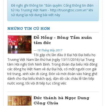
Đề nghị ghi thông tin "Bản quyền: Cổng thông tin điện
tử Họ Trương Việt Nam - http://truongtoc.com.vn" khi
sử dụng lại nội dung bài viết này
NHỮNG TIN CŨ HƠN
Đỗ Hồng - Bông Tầm xuân
tâm đức
— 18 Tháng Bảy 2017
Tôi gặp chị lần đầu ở Đại hội Đại biểu họ
Trương Việt Nam lần thứ hai (ngày 13/11/2016) tại Trung
tâm Hội nghị tỉnh Ninh Bình. Trong đoàn đại biểu Hội đồng
các dòng họ Việt Nam về dự Đại hội, có một người con gái
trẻ trung, xinh xắn đi cùng. Đón và mời đoàn vào hàng ghế
dành cho Đại biểu khách quý, dặn dò các cháu lễ tân tiếp
nước xong, tôi vội đi tiếp tục công việc
Đức thánh bà Ngọc Dung
Công Chúa