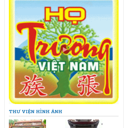
THƯ VIỆN HÌNH ẢNH