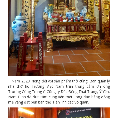
Năm 2023, riêng đối với sản phẩm thờ cúng, Ban quản lý
nhà thờ họ Trương Việt Nam trân trọng cảm ơn ông
Trương Công Trung ở Công ty Đúc Đồng Thái Trung, Ý Yên,
Nam Định đã đưa tâm cung tiến một Long đao bằng đồng
mạ vàng đặt bên ban thờ Tiên linh các võ quan.