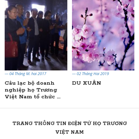
— 04 Tháng M. hai 2017
— 02 Tháng Hai 2019
Câu lạc bộ doanh
DU XUÂN
nghiệp họ Trương
Việt Nam tổ chức ...
TRANG THÔNG TIN ĐIỆN TỬ HỌ TRƯƠNG
VIỆT NAM