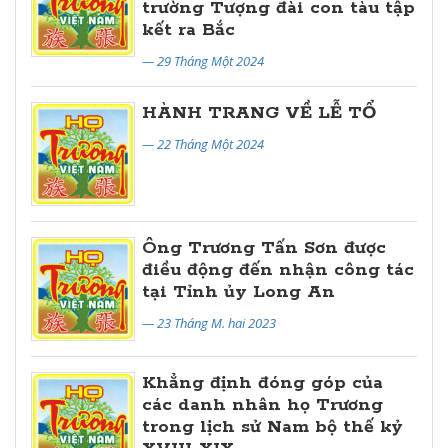
trường Tượng đài con tàu tập
kết ra Bắc
— 29 Tháng Một 2024
HÀNH TRANG VỀ LỄ TỔ
— 22 Tháng Một 2024
Ông Trương Tấn Sơn được
điều động đến nhận công tác
tại Tỉnh ủy Long An
— 23 Tháng M. hai 2023
Khẳng định đóng góp của
các danh nhân họ Trương
trong lịch sử Nam bộ thế kỷ