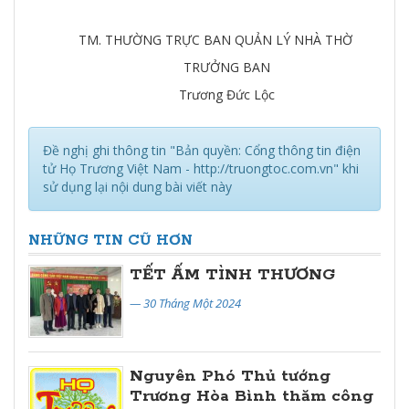
TM. THƯỜNG TRỰC BAN QUẢN LÝ NHÀ THỜ
TRƯỞNG BAN
Trương Đức Lộc
Đề nghị ghi thông tin "Bản quyền: Cổng thông tin điện
tử Họ Trương Việt Nam - http://truongtoc.com.vn" khi
sử dụng lại nội dung bài viết này
NHỮNG TIN CŨ HƠN
TẾT ẤM TÌNH THƯƠNG
— 30 Tháng Một 2024
Nguyên Phó Thủ tướng
Trương Hòa Bình thăm công