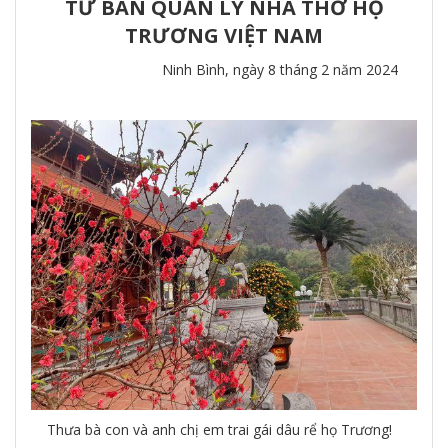
TỪ BAN QUẢN LÝ NHÀ THỜ HỌ
TRƯƠNG VIỆT NAM
Ninh Bình, ngày 8 tháng 2 năm 2024
Thưa bà con và anh chị em trai gái dâu rể họ Trương!