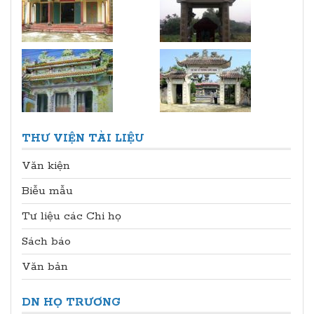
THƯ VIỆN TÀI LIỆU
Văn kiện
Biễu mẫu
Tư liệu các Chi họ
Sách báo
Văn bản
DN HỌ TRƯƠNG