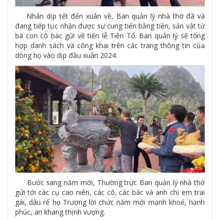
Nhân dịp tết đến xuân về, Ban quản lý nhà thờ đã và
đang tiếp tục nhận được sự cung tiến bằng tiền, sản vật từ
bà con cô bác gửi về tiến lễ Tiên Tổ. Ban quản lý sẽ tổng
hợp danh sách và công khai trên các trang thông tin của
dòng họ vào dịp đầu xuân 2024.
Bước sang năm mới, Thường trực Ban quản lý nhà thờ
gửi tới các cụ cao niên, các cô, các bác và anh chị em trai
gái, dâu rể họ Trương lời chức năm mới mạnh khoẻ, hạnh
phúc, an khang thịnh vượng.