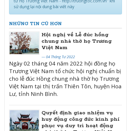
tử Họ Trương Việt Nam - http://truongtoc.com.vn" khi
sử dụng lại nội dung bài viết này
NHỮNG TIN CŨ HƠN
Hội nghị về Lễ đúc hồng
chung nhà thờ họ Trương
Việt Nam
— 04 Tháng Tư 2022
Ngày 02 tháng 04 năm 2022 hội đồng họ
Trương Việt Nam tổ chức hội nghị chuẩn bị
cho lễ đúc Hồng chung nhà thờ họ Trương
Việt Nam tại thị trấn Thiên Tôn, huyện Hoa
Lư, tỉnh Ninh Bình.
Quyết định giao nhiệm vụ
huy động công đức kinh phí
phục vụ duy trì hoạt động