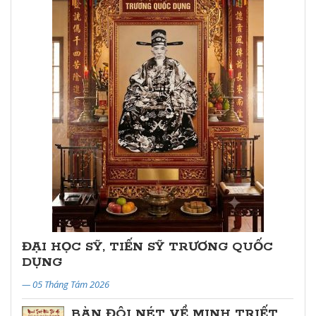
ĐẠI HỌC SỸ, TIẾN SỸ TRƯƠNG QUỐC
DỤNG
— 05 Tháng Tám 2026
BÀN ĐÔI NÉT VỀ MINH TRIẾT