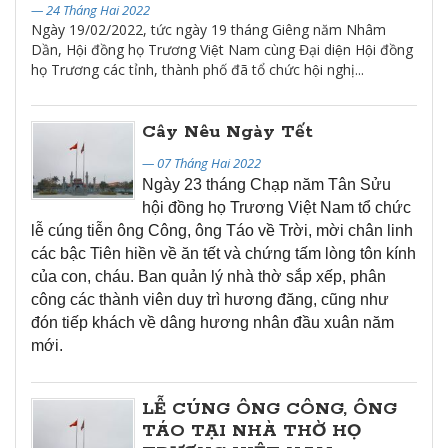
— 24 Tháng Hai 2022
Ngày 19/02/2022, tức ngày 19 tháng Giêng năm Nhâm
Dần, Hội đồng họ Trương Việt Nam cùng Đại diện Hội đồng
họ Trương các tỉnh, thành phố đã tổ chức hội nghị...
Cây Nêu Ngày Tết
— 07 Tháng Hai 2022
Ngày 23 tháng Chạp năm Tân Sửu
hội đồng họ Trương Việt Nam tổ chức
lễ cúng tiễn ông Công, ông Táo về Trời, mời chân linh
các bậc Tiên hiền về ăn tết và chứng tấm lòng tôn kính
của con, cháu. Ban quản lý nhà thờ sắp xếp, phân
công các thành viên duy trì hương đăng, cũng như
đón tiếp khách về dâng hương nhân đầu xuân năm
mới.
LỄ CÚNG ÔNG CÔNG, ÔNG
TÁO TẠI NHÀ THỜ HỌ