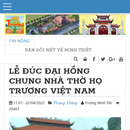
TIN NÓNG
 ĐÔI NÉT VỀ MINH TRIẾT NHÀ THỜ HỌ
LỄ ĐÚC ĐẠI HỒNG
CHUNG NHÀ THỜ HỌ
TRƯƠNG VIỆT NAM
11:07 - 22/04/2022
Trương Minh Tân
Trung Ương
20463