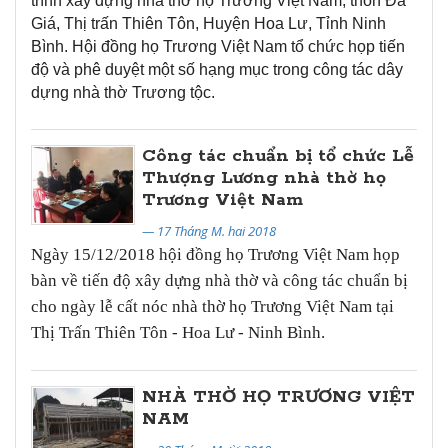
trình xây dựng nhà thờ họ Trương Việt Nam, thôn Đa
Giá, Thị trấn Thiên Tôn, Huyện Hoa Lư, Tỉnh Ninh
Bình. Hội đồng họ Trương Việt Nam tổ chức họp tiến
độ và phê duyệt một số hạng mục trong công tác dây
dựng nhà thờ Trương tộc.
Công tác chuẩn bị tổ chức Lễ
Thượng Lương nhà thờ họ
Trương Việt Nam
— 17 Tháng M. hai 2018
Ngày 15/12/2018 hội đồng họ Trương Việt Nam họp
bàn về tiến độ xây dựng nhà thờ và công tác chuẩn bị
cho ngày lễ cất nóc nhà thờ họ Trương Việt Nam tại
Thị Trấn Thiên Tôn - Hoa Lư - Ninh Bình.
NHÀ THỜ HỌ TRƯƠNG VIỆT
NAM