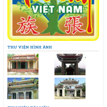
THƯ VIỆN HÌNH ẢNH