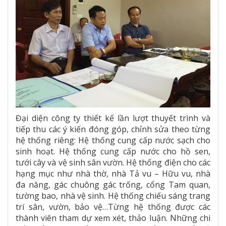
Đại diện công ty thiết kế lần lượt thuyết trình và
tiếp thu các ý kiến đóng góp, chỉnh sửa theo từng
hệ thống riêng: Hệ thống cung cấp nước sạch cho
sinh hoạt. Hệ thống cung cấp nước cho hồ sen,
tưới cây và vệ sinh sân vườn. Hệ thống điện cho các
hạng mục như nhà thờ, nhà Tả vu – Hữu vu, nhà
đa năng, gác chuông gác trống, cổng Tam quan,
tường bao, nhà vệ sinh. Hệ thống chiếu sáng trang
trí sân, vườn, bảo vệ…Từng hệ thống được các
thành viên tham dự xem xét, thảo luận. Những chi