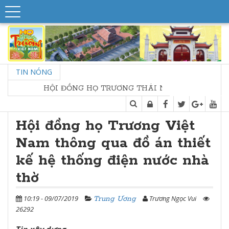
TIN NÓNG
HỘI ĐỒNG HỌ TRƯƠNG THÁI NGUYÊN - HỘI NGHỊ SƠ 
Hội đồng họ Trương Việt
Nam thông qua đồ án thiết
kế hệ thống điện nước nhà
thờ
10:19 - 09/07/2019
Trương Ngọc Vui
Trung Ương
26292