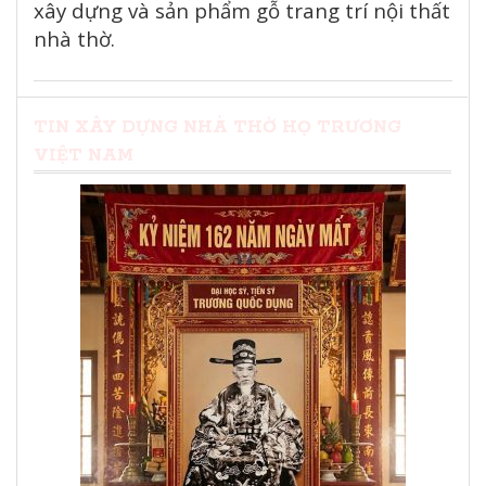
xây dựng và sản phẩm gỗ trang trí nội thất
nhà thờ.
TIN XÂY DỰNG NHÀ THỜ HỌ TRƯƠNG
VIỆT NAM