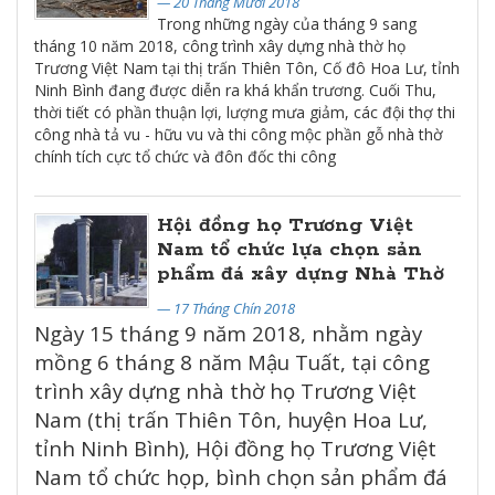
— 20 Tháng Mười 2018
Trong những ngày của tháng 9 sang
tháng 10 năm 2018, công trình xây dựng nhà thờ họ
Trương Việt Nam tại thị trấn Thiên Tôn, Cố đô Hoa Lư, tỉnh
Ninh Bình đang được diễn ra khá khẩn trương. Cuối Thu,
thời tiết có phần thuận lợi, lượng mưa giảm, các đội thợ thi
công nhà tả vu - hữu vu và thi công mộc phần gỗ nhà thờ
chính tích cực tổ chức và đôn đốc thi công
Hội đồng họ Trương Việt
Nam tổ chức lựa chọn sản
phẩm đá xây dựng Nhà Thờ
— 17 Tháng Chín 2018
Ngày 15 tháng 9 năm 2018, nhằm ngày
mồng 6 tháng 8 năm Mậu Tuất, tại công
trình xây dựng nhà thờ họ Trương Việt
Nam (thị trấn Thiên Tôn, huyện Hoa Lư,
tỉnh Ninh Bình), Hội đồng họ Trương Việt
Nam tổ chức họp, bình chọn sản phẩm đá