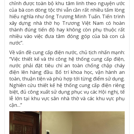
chỉnh được toàn bộ khu tâm linh theo nguyện ước
của bà con dòng tộc thi vẫn cần rất nhiều tấm lòng
hiếu nghĩa như ông Trương Minh Tuấn. Tiến trình
xây dựng nhà thờ họ Trương Việt Nam có hoàn
thành đúng tiến độ hay không còn phụ thuộc rất
nhiều vào việc đưa tâm đóng góp của bà con cả
nước”.
Về vấn đề cung cấp điện nước, chủ tịch nhấn mạnh:
“Việc thiết kế và thi công hệ thống cung cấp điện,
nước phải đặt tiêu chí an toàn chống chập cháy
điện lên hàng đầu. Bố trí khoa học, vận hành an
toàn, thuận tiện và phù hợp tới từng điểm sử dụng.
Nghiên cứu thiết kế hệ thống cung cấp điện riêng
biệt, đủ công xuất sử dụng phục vụ các Hội nghị, tế
lễ lớn tại khu vực sân nhà thờ và các khu vực phụ
cận…”