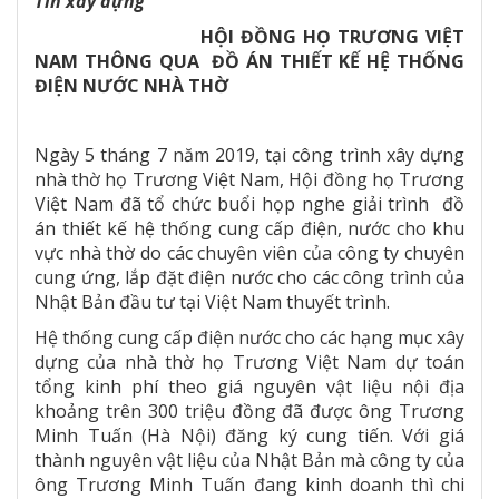
Tin xây dựng
HỘI ĐỒNG HỌ TRƯƠNG VIỆT
NAM
THÔNG QUA ĐỒ ÁN THIẾT KẾ HỆ THỐNG
ĐIỆN NƯỚC
NHÀ THỜ
Ngày 5 tháng 7 năm 2019, tại công trình xây dựng
nhà thờ họ Trương Việt Nam, Hội đồng họ Trương
Việt Nam đã tổ chức buổi họp nghe giải trình đồ
án thiết kế hệ thống cung cấp điện, nước cho khu
vực nhà thờ do các chuyên viên của công ty chuyên
cung ứng, lắp đặt điện nước cho các công trình của
Nhật Bản đầu tư tại Việt Nam thuyết trình.
Hệ thống cung cấp điện nước cho các hạng mục xây
dựng của nhà thờ họ Trương Việt Nam dự toán
tổng kinh phí theo giá nguyên vật liệu nội địa
khoảng trên 300 triệu đồng đã được ông Trương
Minh Tuấn (Hà Nội) đăng ký cung tiến. Với giá
thành nguyên vật liệu của Nhật Bản mà công ty của
ông Trương Minh Tuấn đang kinh doanh thì chi