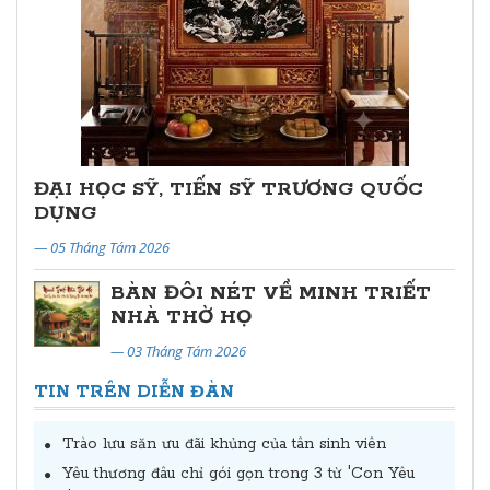
ĐẠI HỌC SỸ, TIẾN SỸ TRƯƠNG QUỐC
DỤNG
— 05 Tháng Tám 2026
BÀN ĐÔI NÉT VỀ MINH TRIẾT
NHÀ THỜ HỌ
— 03 Tháng Tám 2026
TIN TRÊN DIỄN ĐÀN
Trào lưu săn ưu đãi khủng của tân sinh viên
Yêu thương đâu chỉ gói gọn trong 3 từ 'Con Yêu