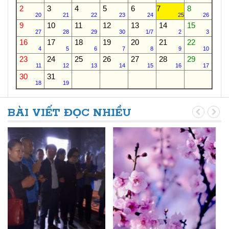
2
3
4
5
6
7
8
20
21
22
23
24
25
26
9
10
11
12
13
14
15
27
28
29
30
1/7
2
3
16
17
18
19
20
21
22
4
5
6
7
8
9
10
23
24
25
26
27
28
29
11
12
13
14
15
16
17
30
31
18
19
BÀI VIẾT ĐỌC NHIỀU