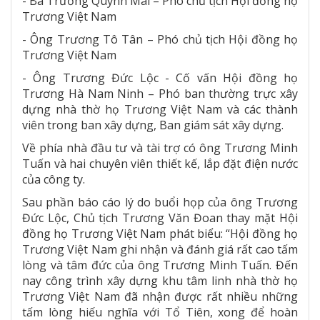
- Bà Trương Quỳnh Mai – Phó chủ tịch Hội đồng họ
Trương Việt Nam
- Ông Trương Tô Tân – Phó chủ tịch Hội đồng họ
Trương Việt Nam
- Ông Trương Đức Lộc - Cố vấn Hội đồng họ
Trương Hà Nam Ninh – Phó ban thường trực xây
dựng nhà thờ họ Trương Việt Nam và các thành
viên trong ban xây dựng, Ban giám sát xây dựng.
Về phía nhà đầu tư và tài trợ có ông Trương Minh
Tuấn và hai chuyên viên thiết kế, lắp đặt điện nước
của công ty.
Sau phần báo cáo lý do buổi họp của ông Trương
Đức Lộc, Chủ tịch Trương Văn Đoan thay mặt Hội
đồng họ Trương Việt Nam phát biểu: “Hội đồng họ
Trương Việt Nam ghi nhận và đánh giá rất cao tấm
lòng và tâm đức của ông Trương Minh Tuấn. Đến
nay công trình xây dựng khu tâm linh nhà thờ họ
Trương Việt Nam đã nhận được rất nhiều những
tấm lòng hiếu nghĩa với Tổ Tiên, xong để hoàn