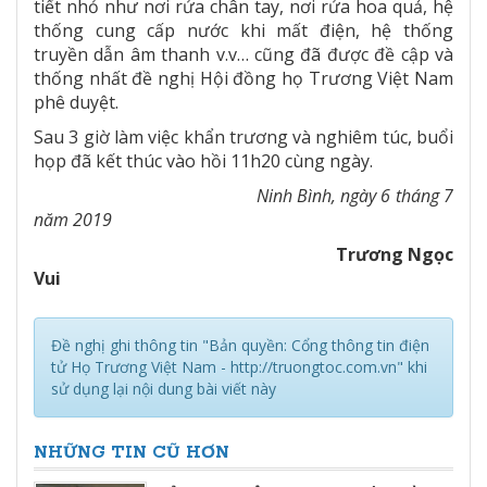
tiết nhỏ như nơi rửa chân tay, nơi rửa hoa quả, hệ
thống cung cấp nước khi mất điện, hệ thống
truyền dẫn âm thanh v.v… cũng đã được đề cập và
thống nhất đề nghị Hội đồng họ Trương Việt Nam
phê duyệt.
Sau 3 giờ làm việc khẩn trương và nghiêm túc, buổi
họp đã kết thúc vào hồi 11h20 cùng ngày.
Ninh Bình, ngày 6 tháng 7
năm 2019
Trương Ngọc
Vui
Đề nghị ghi thông tin "Bản quyền: Cổng thông tin điện
tử Họ Trương Việt Nam - http://truongtoc.com.vn" khi
sử dụng lại nội dung bài viết này
NHỮNG TIN CŨ HƠN