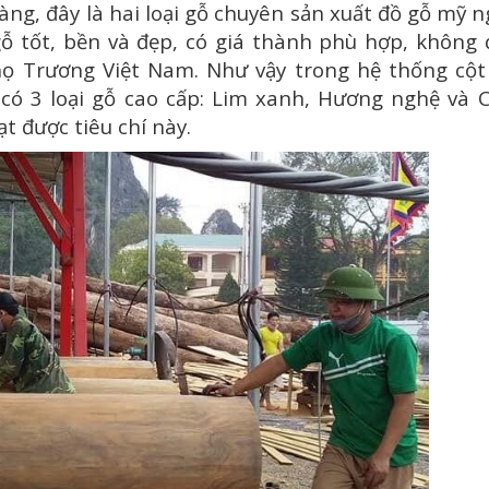
g, đây là hai loại gỗ chuyên sản xuất đồ gỗ mỹ 
gỗ tốt, bền và đẹp, có giá thành phù hợp, không
họ Trương Việt Nam. Như vậy trong hệ thống cột
có 3 loại gỗ cao cấp: Lim xanh, Hương nghệ và 
ạt được tiêu chí này.