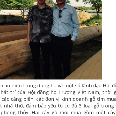
cao niên trong dòng họ và một số lãnh đạo Hội 
hất trí của Hội đồng họ Trương Việt Nam, thời 
 các cảng biển, các đơn vị kinh doanh gỗ tìm mu
t nhà thờ, đảm bảo yếu tố có đủ 3 loại gỗ trong
o phong thủy. Hai cây gỗ mới mua gồm một cây