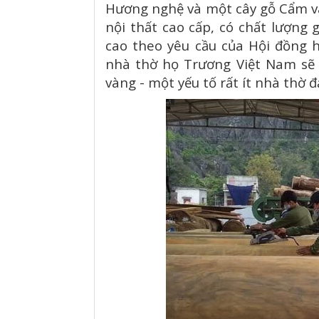
Hương nghệ và một cây gỗ Cẩm vàn
nội thất cao cấp, có chất lượng 
cao theo yêu cầu của Hội đồng 
nhà thờ họ Trương Việt Nam sẽ 
vàng - một yếu tố rất ít nhà thờ đ