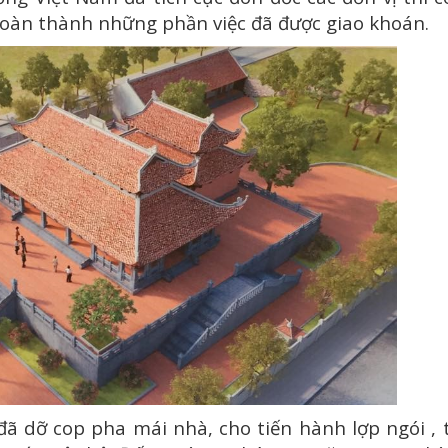
hoàn thành những phần việc đã được giao khoán.
 dỡ cop pha mái nhà, cho tiến hành lợp ngói , 