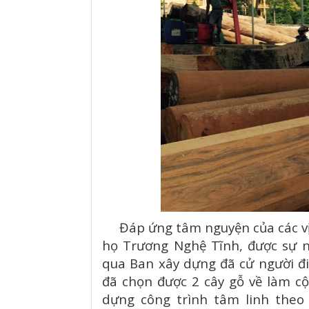
Đáp ứng tâm nguyện của các vị 
họ Trương Nghệ Tĩnh, được sự n
qua Ban xây dựng đã cử người đi
đã chọn được 2 cây gỗ về làm cộ
dựng công trình tâm linh the