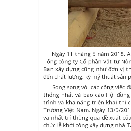
Ngày 11 tháng 5 năm 2018, An
Tổng công ty Cổ phần Vật tư Nô
Ban xây dựng cũng như đơn vị th
đến chất lượng, kỹ mỹ thuật sả
Song song với các công việc đã 
thống nhất và báo cáo Hội đồng h
trình và khả năng triển khai thi
Trương Việt Nam. Ngày 13/5/201
và nhất trí thông qua đề xuất củ
chức lễ khởi công xây dựng nhà T