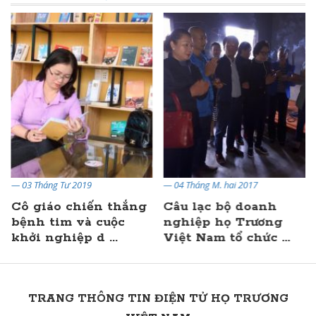
— 04 Tháng M. hai 2017
— 02 Tháng Hai 2019
Câu lạc bộ doanh
DU XUÂN
nghiệp họ Trương
Việt Nam tổ chức ...
TRANG THÔNG TIN ĐIỆN TỬ HỌ TRƯƠNG