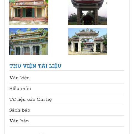
THƯ VIỆN TÀI LIỆU
Văn kiện
Biễu mẫu
Tư liệu các Chi họ
Sách báo
Văn bản