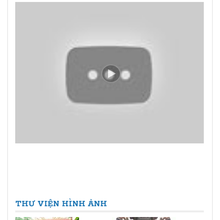
THƯ VIỆN HÌNH ẢNH