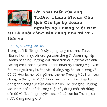
Lời phát biểu của ông
Trương Thanh Phong Chủ
tịch Câu lạc bộ doanh
nghiệp họ Trương Việt Nam
tại Lễ khởi công xây dựng nhà Tả vu -
Hữu vu
— 16:32, 10 Tháng Sáu 2018
Trong buổi lễ động thổ xây dựng hạng mục nhà Tả vu –
Hữu vu hôm nay, tôi kêu gọi toàn thể giới Doanh nghiệp
Doanh nhân họ Trương Việt Nam trên cả nước và các anh
các chị em Doanh nghiệp Doanh nhân họ Trương Việt Nam
ở nước ngoài hãy hướng về Tổ tông, nguồn cội, hướng về
Cố đô Hoa lư, nơi có ngôi nhà thờ họ Trương Việt Nam của
chúng ta đang dần được hình thành, mang tâm tiếp tục
đóng góp công sức tiền của cùng với Hội đồng họ Trương
Việt Nam hoàn thành công cuộc xây dựng nhà thờ đúng
tiến độ và đáp ứng nguyện ước mà bà con họ Trương cả
nước đang mong chờ.