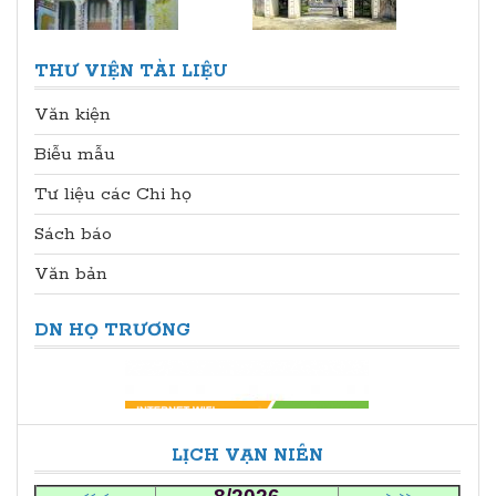
THƯ VIỆN TÀI LIỆU
Văn kiện
Biễu mẫu
Tư liệu các Chi họ
Sách báo
Văn bản
DN HỌ TRƯƠNG
LỊCH VẠN NIÊN