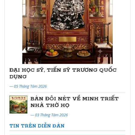
ĐẠI HỌC SỸ, TIẾN SỸ TRƯƠNG QUỐC
DỤNG
— 05 Tháng Tám 2026
BÀN ĐÔI NÉT VỀ MINH TRIẾT
NHÀ THỜ HỌ
— 03 Tháng Tám 2026
TIN TRÊN DIỄN ĐÀN