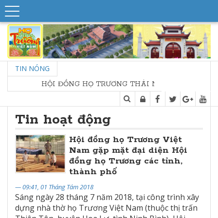
TIN NÓNG
HỘI ĐỒNG HỌ TRƯƠNG THÁI NGUYÊN - HỘI NGHỊ SƠ
Tin hoạt động
Hội đồng họ Trương Việt
Nam gặp mặt đại diện Hội
đồng họ Trương các tỉnh,
thành phố
— 09:41, 01 Tháng Tám 2018
Sáng ngày 28 tháng 7 năm 2018, tại công trình xây
dựng nhà thờ họ Trương Việt Nam (thuộc thị trấn