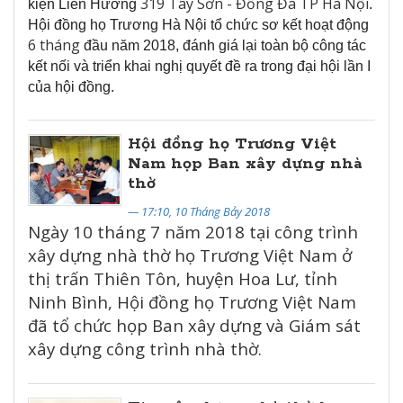
319 Tây Sơn - Đống Đa TP Hà Nội
kiện Liên Hương
.
Hội đồng họ Trương Hà Nội tổ chức sơ kết hoạt động
6 tháng
đầu năm 2018, đánh giá lại toàn bộ công tác
kết nối và triển khai nghị quyết đề ra trong đại hội lần I
của hội đồng.
Hội đồng họ Trương Việt
Nam họp Ban xây dựng nhà
thờ
— 17:10, 10 Tháng Bảy 2018
Ngày 10 tháng 7 năm 2018 tại công trình
xây dựng nhà thờ họ Trương Việt Nam ở
thị trấn Thiên Tôn, huyện Hoa Lư, tỉnh
Ninh Bình, Hội đồng họ Trương Việt Nam
đã tổ chức họp Ban xây dựng và Giám sát
xây dựng công trình nhà thờ.