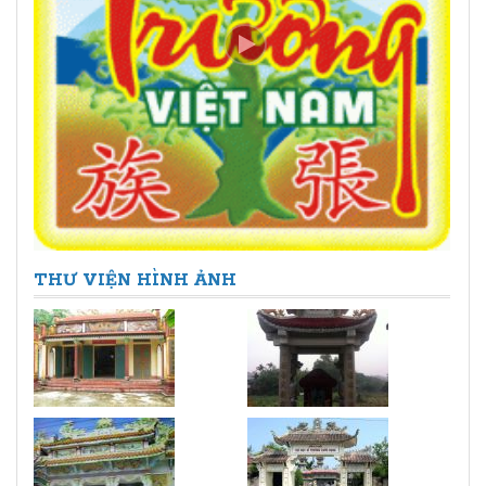
THƯ VIỆN HÌNH ẢNH